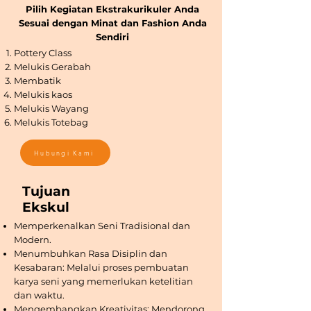
Pilih Kegiatan Ekstrakurikuler Anda
Sesuai dengan Minat dan Fashion Anda
Sendiri
Pottery Class
Melukis Gerabah
Membatik
Melukis kaos
Melukis Wayang
Melukis Totebag
Hubungi Kami
Tujuan
Ekskul
Memperkenalkan Seni Tradisional dan
Modern.
Menumbuhkan Rasa Disiplin dan
Kesabaran: Melalui proses pembuatan
karya seni yang memerlukan ketelitian
dan waktu.
Mengembangkan Kreativitas: Mendorong