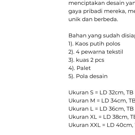
menciptakan desain yan
gaya pribadi mereka, m
unik dan berbeda.
Bahan yang sudah disia
1). Kaos putih polos
2). 4 pewarna tekstil
3). kuas 2 pcs
4). Palet
5). Pola desain
Ukuran S = LD 32cm, T
Ukuran M = LD 34cm, T
Ukuran L = LD 36cm, T
Ukuran XL = LD 38cm, 
Ukuran XXL = LD 40cm,