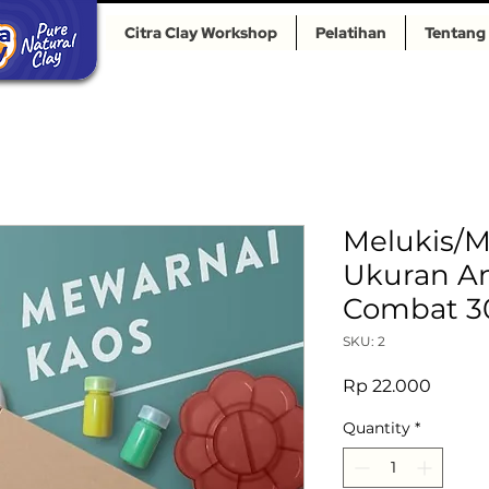
Citra Clay Workshop
Pelatihan
Tentang
Melukis/M
Ukuran An
Combat 3
SKU: 2
Price
Rp 22.000
Quantity
*