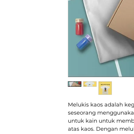
Melukis kaos adalah keg
seseorang menggunakan c
untuk kain untuk membu
atas kaos. Dengan meluk