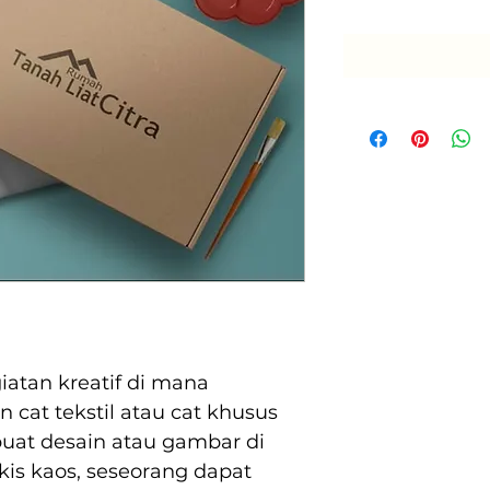
iatan kreatif di mana 
at tekstil atau cat khusus 
at desain atau gambar di 
is kaos, seseorang dapat 