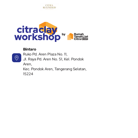
Bintaro
Ruko Pd. Aren Plaza No. 11,
Jl. Raya Pd. Aren No. 51, Kel. Pondok
Aren,
Kec. Pondok Aren, Tangerang Selatan,
15224
Temukan pelatihan kami di: