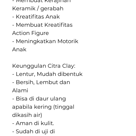
- Membuat Kerajinan 
Keramik / gerabah
- Kreatifitas Anak
- Membuat Kreatifitas 
Action Figure
- Meningkatkan Motorik 
Anak
Keunggulan Citra Clay:
- Lentur, Mudah dibentuk
- Bersih, Lembut dan 
Alami
- Bisa di daur ulang 
apabila kering (tinggal 
dikasih air)
- Aman di kulit.
- Sudah di uji di 