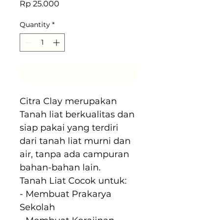
Price
Rp 25.000
Quantity
*
Add to Cart
Citra Clay merupakan 
Tanah liat berkualitas dan 
siap pakai yang terdiri 
dari tanah liat murni dan 
air, tanpa ada campuran 
bahan-bahan lain.
Tanah Liat Cocok untuk:
- Membuat Prakarya 
Sekolah