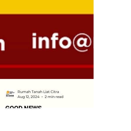
Rumah Tanah Liat Citra
Aug 12, 2024
2 min read
GOOD NEWS
Proyek Penguatan Profil Pelajar Pancasila