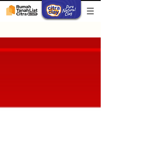
Sign Up
Blog