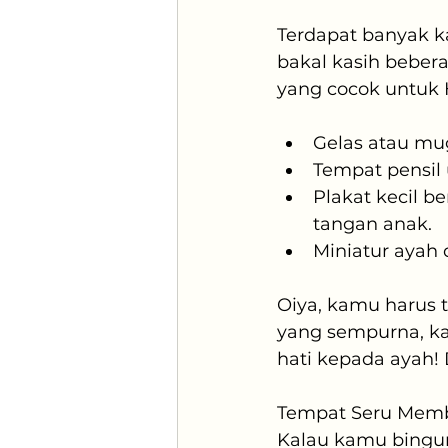
Terdapat banyak ka
bakal kasih beber
yang cocok untuk H
Gelas atau mug
Tempat pensil u
Plakat kecil b
tangan anak.
Miniatur ayah
Oiya, kamu harus t
yang sempurna, ka
hati kepada ayah!
Tempat Seru Membu
Kalau kamu bingun