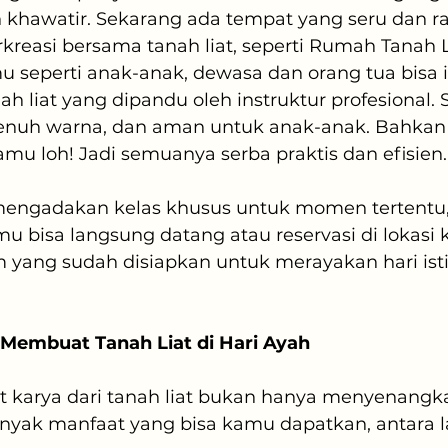
an khawatir. Sekarang ada tempat yang seru dan 
kreasi bersama tanah liat, seperti Rumah Tanah Li
amu seperti anak-anak, dewasa dan orang tua bisa 
nah liat yang dipandu oleh instruktur profesional.
nuh warna, dan aman untuk anak-anak. Bahkan 
amu loh! Jadi semuanya serba praktis dan efisien.
mengadakan kelas khusus untuk momen tertentu, 
amu bisa langsung datang atau reservasi di lokasi
 yang sudah disiapkan untuk merayakan hari ist
Membuat Tanah Liat di Hari Ayah
karya dari tanah liat bukan hanya menyenangkan
anyak manfaat yang bisa kamu dapatkan, antara l