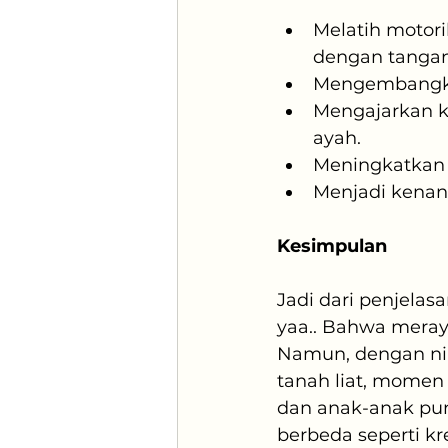
Melatih motor
dengan tangan 
Mengembangkan
Mengajarkan ke
ayah.
Meningkatkan k
Menjadi kenan
Kesimpulan
Jadi dari penjela
yaa.. Bahwa meray
Namun, dengan nia
tanah liat, momen 
dan anak-anak pun
berbeda seperti k