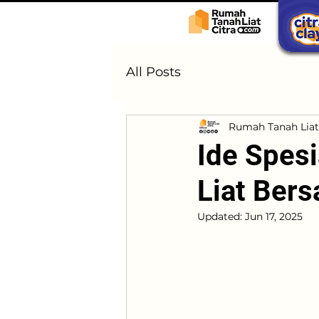
All Posts
Rumah Tanah Liat
Ide Spesi
Liat Ber
Updated:
Jun 17, 2025