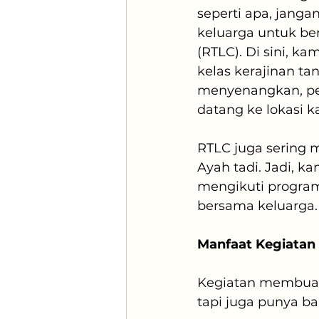
seperti apa, jang
keluarga untuk ber
(RTLC). Di sini, k
kelas kerajinan ta
menyenangkan, pe
datang ke lokasi k
RTLC juga sering 
Ayah tadi. Jadi, k
mengikuti program
bersama keluarga.
Manfaat Kegiatan 
Kegiatan membuat 
tapi juga punya b