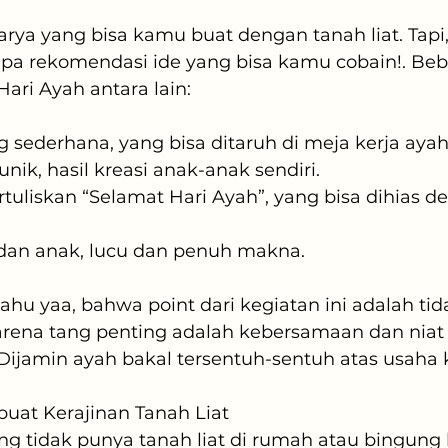
rya yang bisa kamu buat dengan tanah liat. Tapi
apa rekomendasi ide yang bisa kamu cobain!. Beb
ari Ayah antara lain:
 sederhana, yang bisa ditaruh di meja kerja ayah
nik, hasil kreasi anak-anak sendiri.
ertuliskan “Selamat Hari Ayah”, yang bisa dihias d
 dan anak, lucu dan penuh makna.
ahu yaa, bahwa point dari kegiatan ini adalah tida
rena tang penting adalah kebersamaan dan niat t
 Dijamin ayah bakal tersentuh-sentuh atas usaha
at Kerajinan Tanah Liat
g tidak punya tanah liat di rumah atau bingung 