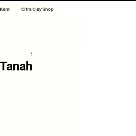
 Kami
Citra Clay Shop
 Tanah