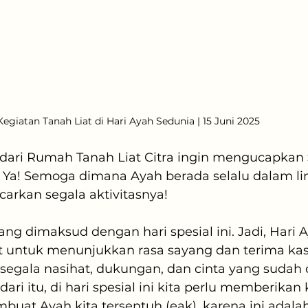
Kegiatan Tanah Liat di Hari Ayah Sedunia | 15 Juni 2025
ari Rumah Tanah Liat Citra ingin mengucapkan 
 Ya! Semoga dimana Ayah berada selalu dalam l
carkan segala aktivitasnya! 
yang dimaksud dengan hari spesial ini. Jadi, Hari 
 untuk menunjukkan rasa sayang dan terima kas
s segala nasihat, dukungan, dan cinta yang sudah 
ari itu, di hari spesial ini kita perlu memberikan
uat Ayah kita tersentuh (eak), karena ini adalah