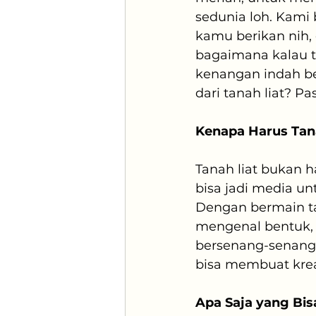
sedunia loh. Kami
kamu berikan nih,
bagaimana kalau t
kenangan indah be
dari tanah liat? Pa
Kenapa Harus Tana
Tanah liat bukan h
bisa jadi media 
Dengan bermain tan
mengenal bentuk, w
bersenang-senang
bisa membuat kreas
Apa Saja yang Bis