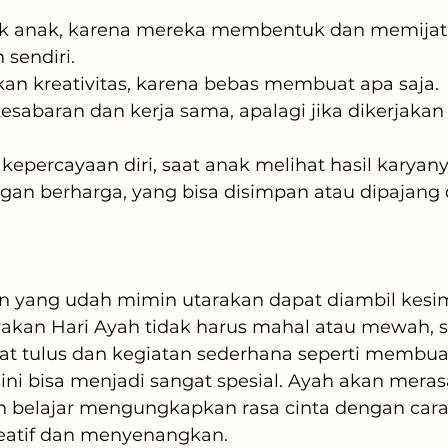
ik anak, karena mereka membentuk dan memijat t
sendiri.
 kreativitas, karena bebas membuat apa saja.
sabaran dan kerja sama, apalagi jika dikerjakan
epercayaan diri, saat anak melihat hasil karyanya
gan berharga, yang bisa disimpan atau dipajang 
san yang udah mimin utarakan dapat diambil kes
akan Hari Ayah tidak harus mahal atau mewah, 
t tulus dan kegiatan sederhana seperti membuat
ini bisa menjadi sangat spesial. Ayah akan merasa
 belajar mengungkapkan rasa cinta dengan cara
reatif dan menyenangkan.