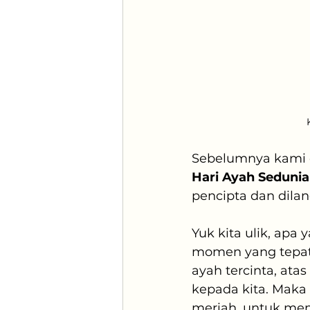
Sebelumnya kami d
Hari Ayah Sedunia
pencipta dan dilan
Yuk kita ulik, apa 
momen yang tepat
ayah tercinta, ata
kepada kita. Maka d
meriah, untuk memb