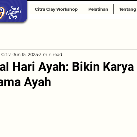
Citra Clay Workshop
Pelatihan
Tentang
 Citra
Jun 15, 2025
3 min read
al Hari Ayah: Bikin Karya
sama Ayah