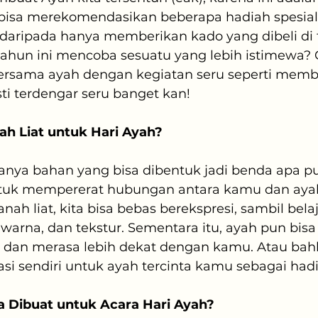
 bisa merekomendasikan beberapa hadiah spesial
 daripada hanya memberikan kado yang dibeli di t
ahun ini mencoba sesuatu yang lebih istimewa? 
rsama ayah dengan kegiatan seru seperti memb
sti terdengar seru banget kan!
h Liat untuk Hari Ayah?
anya bahan yang bisa dibentuk jadi benda apa pun
untuk mempererat hubungan antara kamu dan aya
ah liat, kita bisa bebas berekspresi, sambil belaj
arna, dan tekstur. Sementara itu, ayah pun bisa 
 dan merasa lebih dekat dengan kamu. Atau ba
i sendiri untuk ayah tercinta kamu sebagai hadi
a Dibuat untuk Acara Hari Ayah?