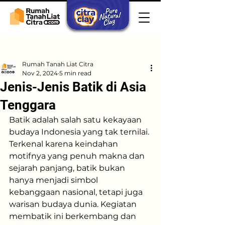
Post
Rumah Tanah Liat Citra
Nov 2, 2024
5 min read
Jenis-Jenis Batik di Asia
Tenggara
Batik adalah salah satu kekayaan 
budaya Indonesia yang tak ternilai. 
Terkenal karena keindahan 
motifnya yang penuh makna dan 
sejarah panjang, batik bukan 
hanya menjadi simbol 
kebanggaan nasional, tetapi juga 
warisan budaya dunia. Kegiatan 
membatik ini berkembang dan 